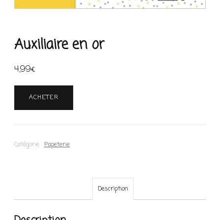
Auxiliaire en or
4,99
€
ACHETER
Catégorie :
Papeterie
Description