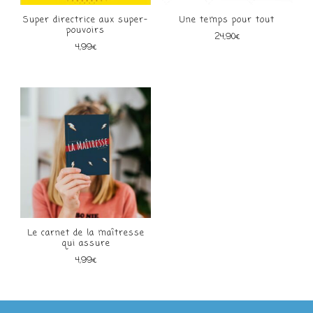
Super directrice aux super-
Une temps pour tout
pouvoirs
24,90
€
4,99
€
Le carnet de la maîtresse
qui assure
4,99
€