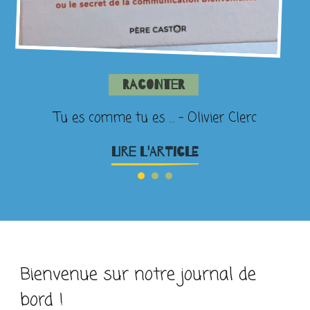
Raconter
Tu es comme tu es … – Olivier Clerc
LIRE L'ARTICLE
Bienvenue sur notre journal de
bord !