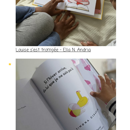
Louise s’est trompée – Ella N. Andria