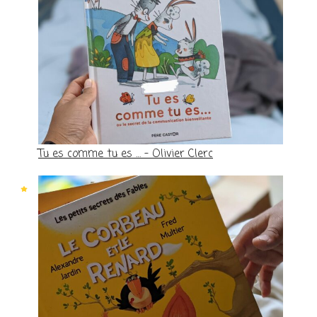
Tu es comme tu es … – Olivier Clerc