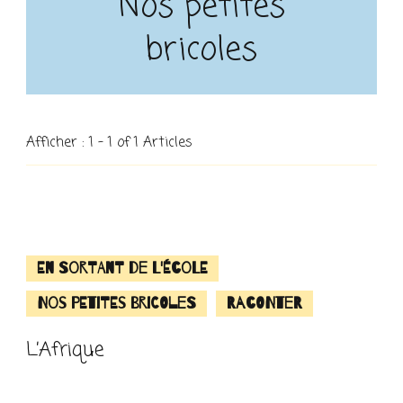
Nos petites
bricoles
Afficher : 1 - 1 of 1 Articles
En sortant de l'école
Nos petites bricoles
Raconter
L’Afrique