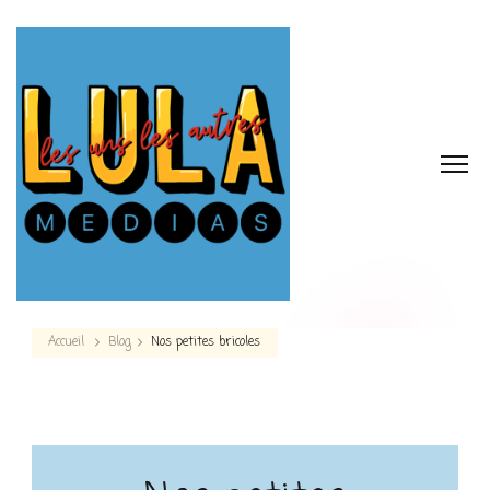
Accueil
Blog
Nos petites bricoles