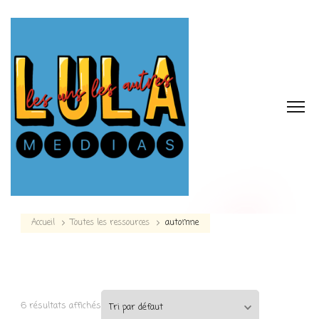
Accueil
Toutes les ressources
automne
6 résultats affichés