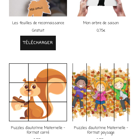
Les feuilles de reconnaissance
Mon arbre de saison
Gratuit
0,75
€
TÉLÉCHARGER
Puzzles d’automne Maternelle –
Puzzles d’automne Maternelle –
Format carré
Format paysage