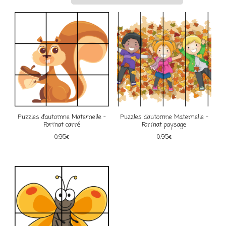
Puzzles d’automne Maternelle –
Puzzles d’automne Maternelle –
Format carré
Format paysage
0,95
€
0,95
€