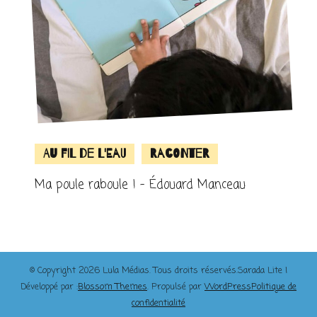
Au fil de l'eau
Raconter
Ma poule raboule ! – Édouard Manceau
© Copyright 2026
Lula Médias
. Tous droits réservés.
Sarada Lite |
Développé par :
Blossom Themes
. Propulsé par
WordPress
Politique de
confidentialité