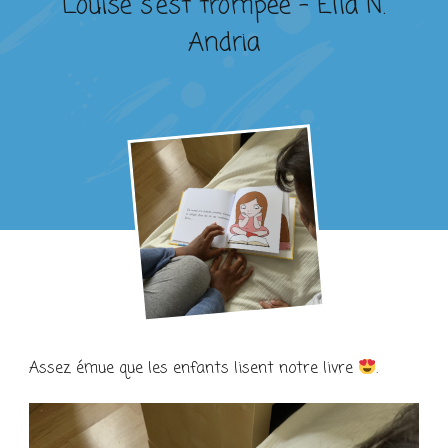
Louise s’est trompée – Ella N.
Andria
Assez émue que les enfants lisent notre livre
.