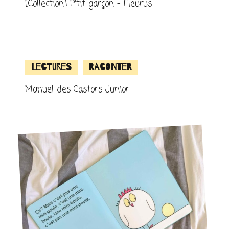
[Collection] P’tit garçon – Fleurus
Lectures
Raconter
Manuel des Castors Junior