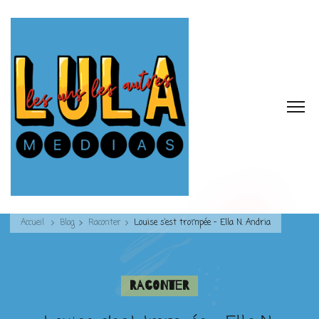
Accueil
Blog
Raconter
Louise s’est trompée – Ella N. Andria
Raconter