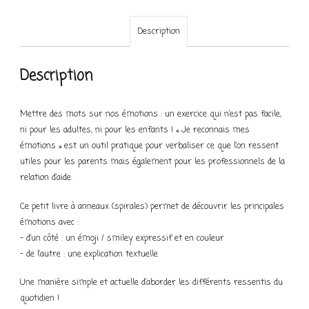
Description
Description
Mettre des mots sur nos émotions : un exercice qui n’est pas facile,
ni pour les adultes, ni pour les enfants ! « Je reconnais mes
émotions » est un outil pratique pour verbaliser ce que l’on ressent
utiles pour les parents mais également pour les professionnels de la
relation d’aide.
Ce petit livre à anneaux (spirales) permet de découvrir les principales
émotions avec :
– d’un côté : un émoji / smiley expressif et en couleur
– de l’autre : une explication textuelle
Une manière simple et actuelle d’aborder les différents ressentis du
quotidien !