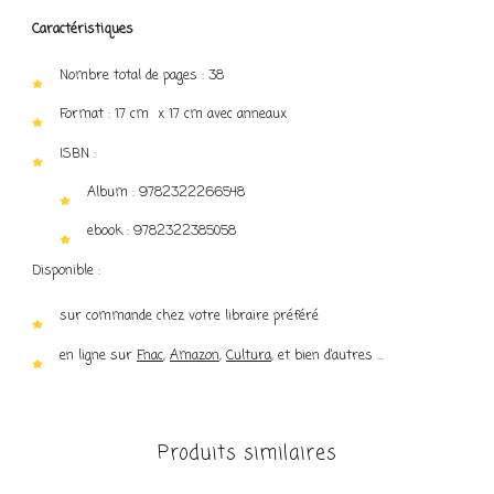
Caractéristiques
Nombre total de pages : 38
Format : 17 cm x 17 cm avec anneaux
ISBN :
Album : 9782322266548
ebook : 9782322385058
Disponible :
sur commande chez votre libraire préféré
en ligne sur
Fnac
,
Amazon
,
Cultura
, et bien d’autres …
Produits similaires