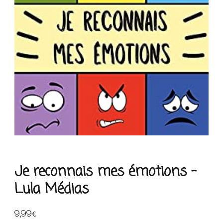
Je reconnais mes émotions –
Lula Médias
9,99
€