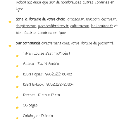
Kobo/Fnac
ainsi que sur de nombreuses autres librairies en
ligne
dans la librairie de votre choix
:
amazon.fr
,
fnac.com
,
decitre.fr
,
chapitre.com
,
placedeslibraires.fr
,
cultura.com
,
leslibraires.fr
et
bien d’autres librairies en ligne
sur commande
directement chez votre libraire de proximité :
Titre : Louise s’est trompée !
Auteur : Ella N. Andria
ISBN Papier : 9782322406708
ISBN E-book : 9782322427604
Format : 17 cm x 17 cm
56 pages
Catalogue : Dilicom