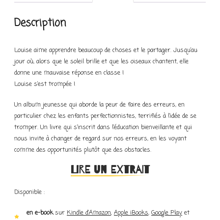
Description
Louise aime apprendre beaucoup de choses et le partager. Jusqu’au
jour où, alors que le soleil brille et que les oiseaux chantent, elle
donne une mauvaise réponse en classe !
Louise s’est trompée !
Un album jeunesse qui aborde la peur de faire des erreurs, en
particulier chez les enfants perfectionnistes, terrifiés à l’idée de se
tromper. Un livre qui s’inscrit dans l’éducation bienveillante et qui
nous invite à changer de regard sur nos erreurs, en les voyant
comme des opportunités plutôt que des obstacles.
Lire un extrait
Disponible :
en e-book
sur
Kindle d’Amazon
,
Apple iBooks
,
Google Play
et