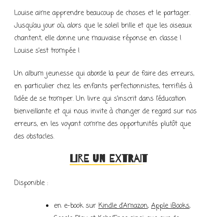
Louise aime apprendre beaucoup de choses et le partager.
Jusqu’au jour où, alors que le soleil brille et que les oiseaux
chantent, elle donne une mauvaise réponse en classe !
Louise s’est trompée !
Un album jeunesse qui aborde la peur de faire des erreurs,
en particulier chez les enfants perfectionnistes, terrifiés à
l’idée de se tromper. Un livre qui s’inscrit dans l’éducation
bienveillante et qui nous invite à changer de regard sur nos
erreurs, en les voyant comme des opportunités plutôt que
des obstacles.
Lire un extrait
Disponible :
en e-book
sur
Kindle d’Amazon
,
Apple iBooks
,