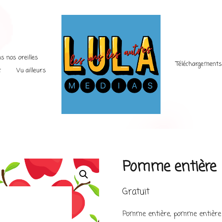
s nos oreilles
Téléchargement
t
Vu ailleurs
Pomme entière
Gratuit
Pomme entière, pomme entière