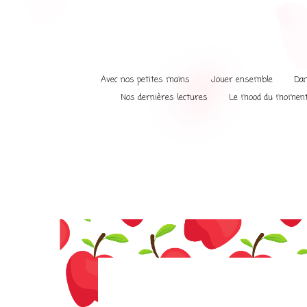
Avec nos petites mains
Jouer ensemble
Dan
Nos dernières lectures
Le mood du momen