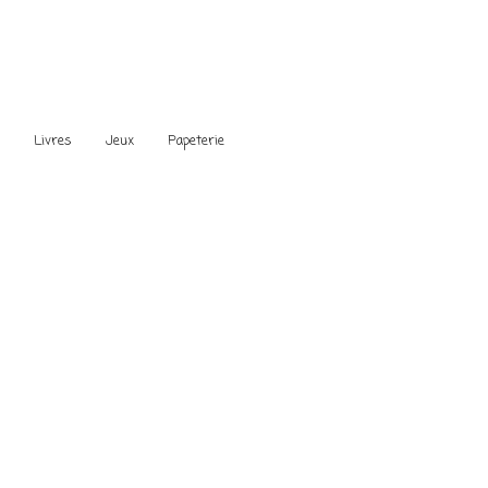
s
Livres
Jeux
Papeterie