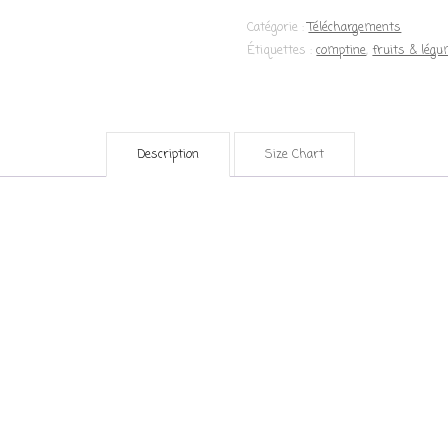
Catégorie :
Téléchargements
Étiquettes :
comptine
,
fruits & lég
Description
Size Chart