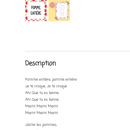
Description
Pomme entière, pomme entière
Je te croque, Je te croque
Ah! Que tu es bonne,
Ah! Que tu es bonne,
Miam! Miam! Miam!
Miam! Miam! Miam!
J’aime les pommes,