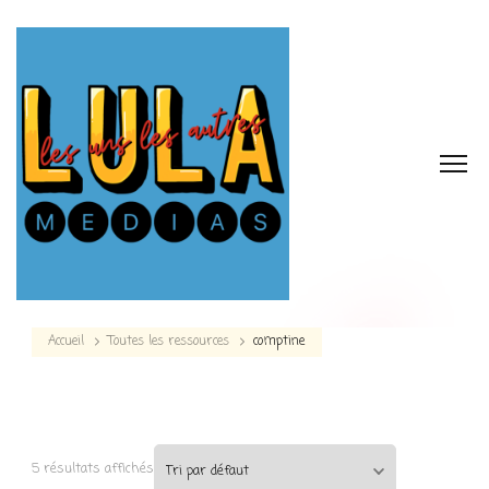
Accueil
Toutes les ressources
comptine
5 résultats affichés