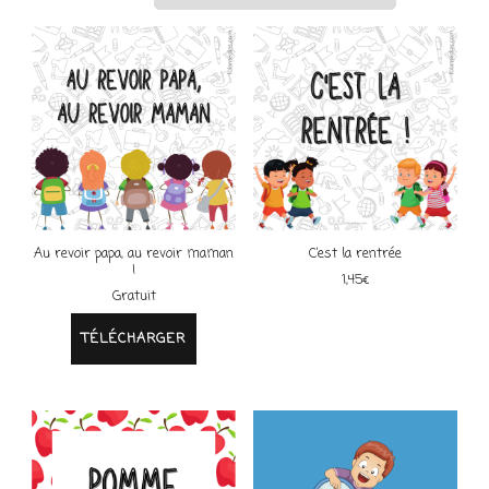
Au revoir papa, au revoir maman
C’est la rentrée
!
1,45
€
Gratuit
TÉLÉCHARGER