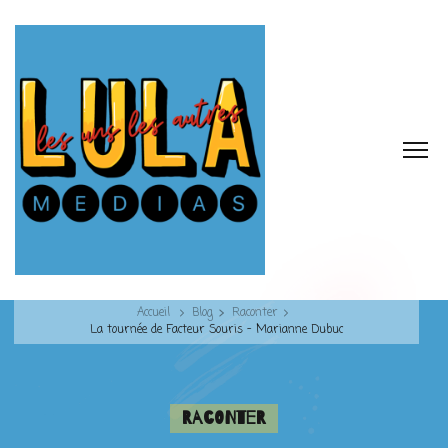
Accueil
Blog
Raconter
La tournée de Facteur Souris – Marianne Dubuc
Raconter