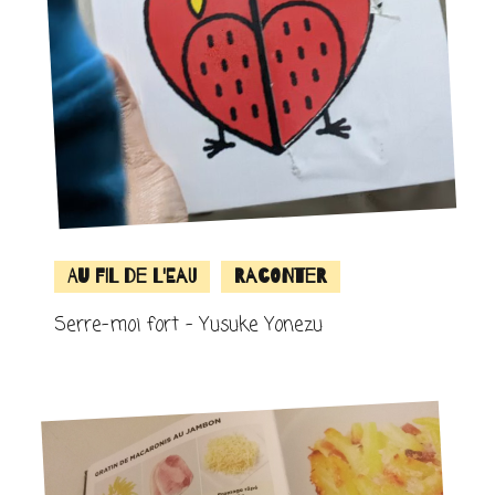
Au fil de l'eau
Raconter
Serre-moi fort – Yusuke Yonezu