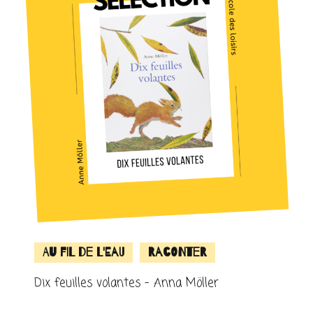
Au fil de l'eau
Raconter
Dix feuilles volantes – Anna Möller