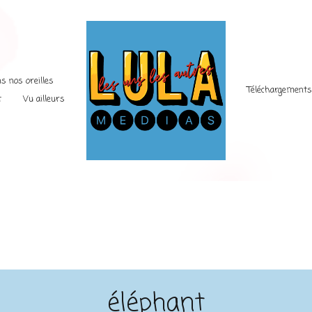
s nos oreilles
Téléchargement
t
Vu ailleurs
éléphant