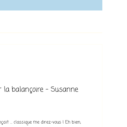
 la balançoire – Susanne
çait … classique me direz-vous ! Eh bien,