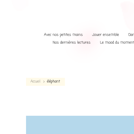
Avec nos petites mains
Jouer ensemble
Dan
Nos dernières lectures
Le mood du momen
Accueil
éléphant