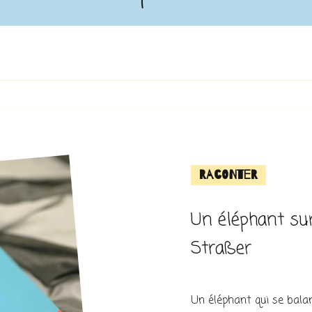
Raconter
Un éléphant sur
Straßer
Un éléphant qui se balan