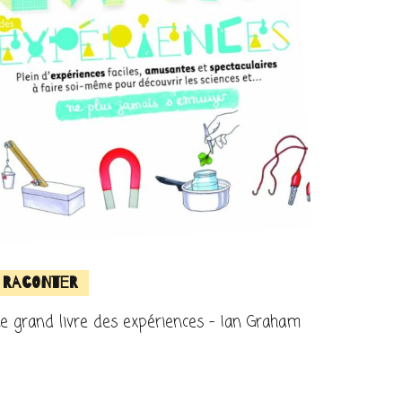
Raconter
e grand livre des expériences – Ian Graham