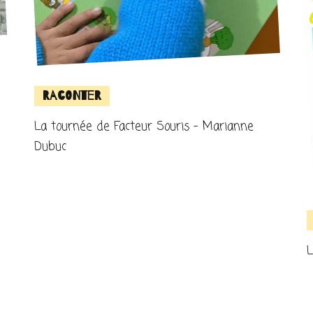
Raconter
La tournée de Facteur Souris – Marianne
Dubuc
L