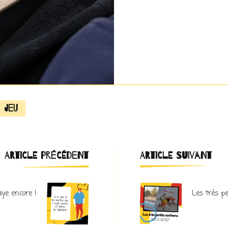
jeu
Navigation
ARTICLE PRÉCÉDENT
ARTICLE SUIVANT
d'article
aye encore !
Les très pe