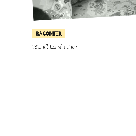
Raconter
[Biblio] La sélection