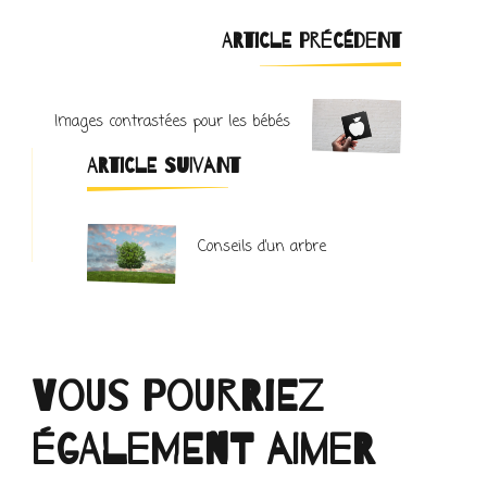
Navigation
ARTICLE PRÉCÉDENT
d'article
Images contrastées pour les bébés
ARTICLE SUIVANT
Conseils d’un arbre
Vous pourriez
également aimer