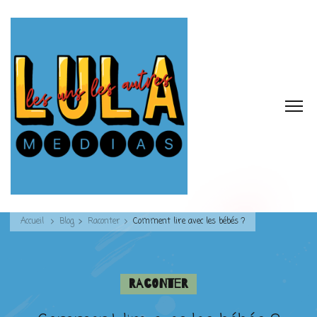
Accueil
Blog
Raconter
Comment lire avec les bébés ?
Raconter