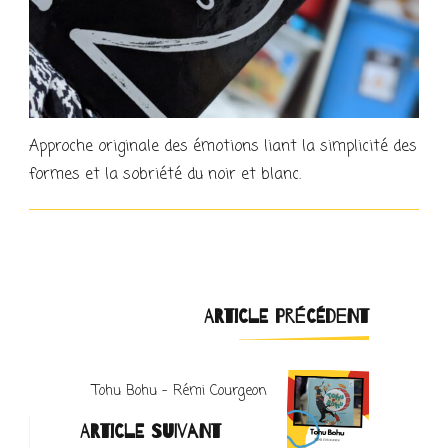
Approche originale des émotions liant la simplicité des
formes et la sobriété du noir et blanc.
Navigation
ARTICLE PRÉCÉDENT
d'article
Tohu Bohu – Rémi Courgeon
ARTICLE SUIVANT