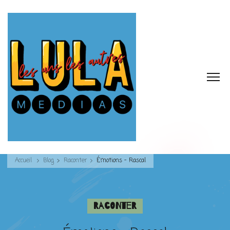
Accueil
Blog
Raconter
Émotions – Rascal
Raconter