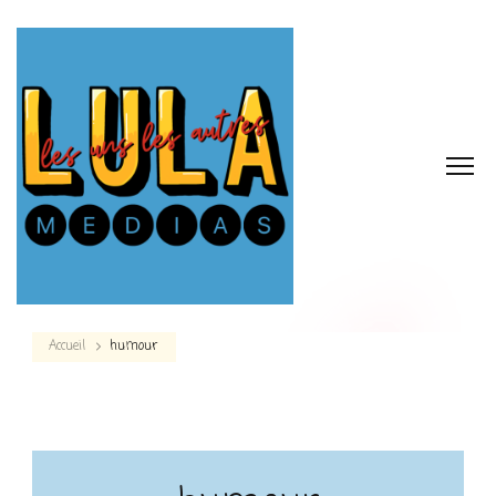
Accueil
humour