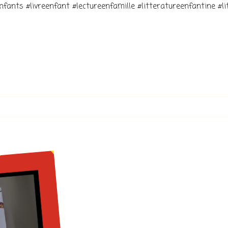
fants #livreenfant #lectureenfamille #litteratureenfantine #