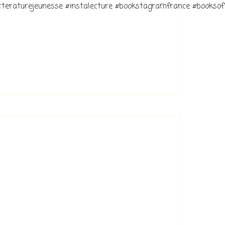
litteraturejeunesse #instalecture #bookstagramfrance #bookso