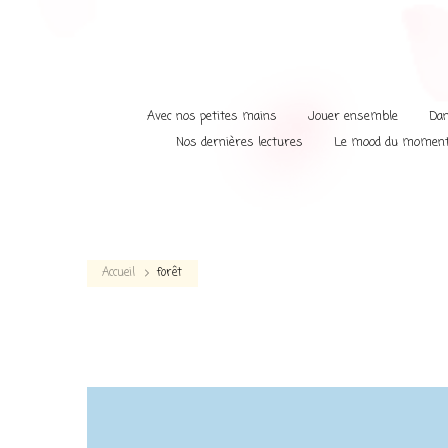
Avec nos petites mains
Jouer ensemble
Dan
Nos dernières lectures
Le mood du momen
Accueil
forêt