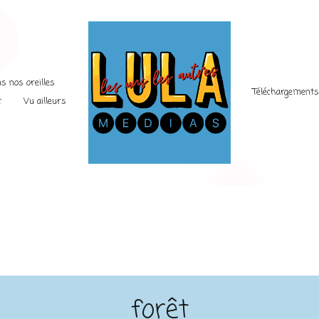
s nos oreilles
Téléchargement
t
Vu ailleurs
forêt