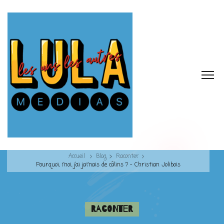
Accueil
Blog
Raconter
Pourquoi, moi, j’ai jamais de câlins ? – Christian Jolibois
Raconter