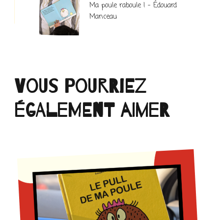
Ma poule raboule ! – Édouard
Manceau
Vous pourriez
également aimer