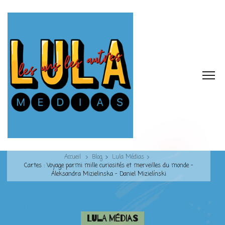
Accueil
Blog
Lula Médias
Cartes : Voyage parmi mille curiosités et merveilles du monde –
Aleksandra Mizielinska – Daniel Mizielínski
Lula Médias