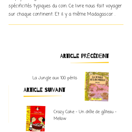
spécificités typiques du coin. Ce livre nous fait voyager
sur chaque continent. Et il y a même Madagascar .
Navigation
ARTICLE PRÉCÉDENT
d'article
La Jungle aux 100 périls
ARTICLE SUIVANT
Crazy Cake – Un drôle de gâteau –
Mellow