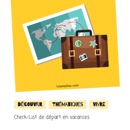
Découvrir
Thématiques
Vivre
Check-List de départ en vacances