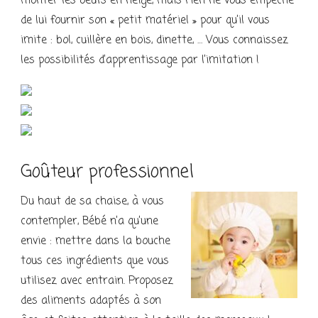
monter les oeufs en neige, mais rien ne vous empêche
de lui fournir son « petit matériel » pour qu’il vous
imite : bol, cuillère en bois, dinette, … Vous connaissez
les possibilités d’apprentissage par l’imitation !
Goûteur professionnel
Du haut de sa chaise, à vous
contempler, Bébé n’a qu’une
envie : mettre dans la bouche
tous ces ingrédients que vous
utilisez avec entrain. Proposez
des aliments adaptés à son