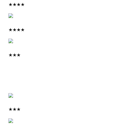
★
★
★
★
★
★
★
★
★
★
★
★
★
★