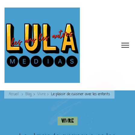
Accueil
Blog
Vivre
Le plaisir de cuisiner avec les enfants
Vivre