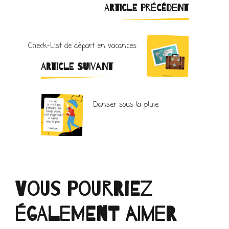
Navigation
ARTICLE PRÉCÉDENT
d'article
Check-List de départ en vacances
ARTICLE SUIVANT
Danser sous la pluie
Vous pourriez
également aimer