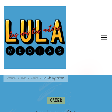
Accueil
Blog
Créer
Jeu de symétrie
Créer