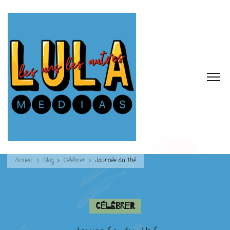
Accueil
Blog
Célébrer
Journée du thé
Célébrer