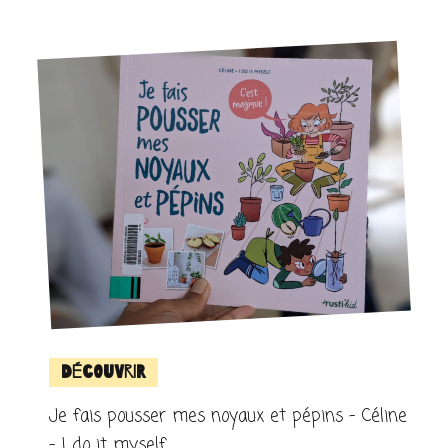
Découvrir
Je fais pousser mes noyaux et pépins – Céline
– I do it myself