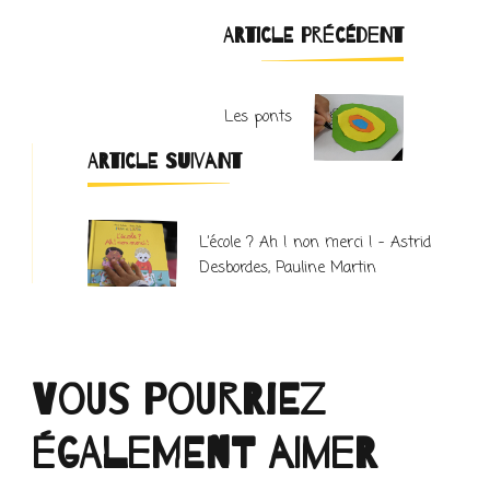
Navigation
ARTICLE PRÉCÉDENT
d'article
Les ponts
ARTICLE SUIVANT
L’école ? Ah ! non merci ! – Astrid
Desbordes, Pauline Martin
Vous pourriez
également aimer