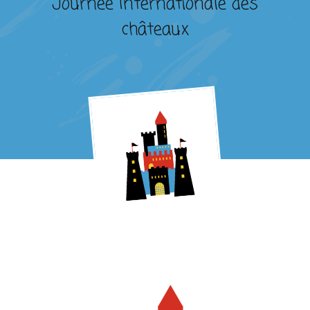
Journée Internationale des
châteaux