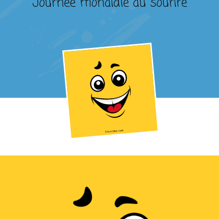
Journée mondiale du sourire