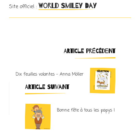
World Smiley Day
Site officiel :
Navigation
ARTICLE PRÉCÉDENT
d'article
Dix feuilles volantes – Anna Möller
ARTICLE SUIVANT
Bonne fête à tous les papys !