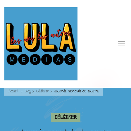
Accueil
Blog
Célébrer
Journée mondiale du sourire
Célébrer