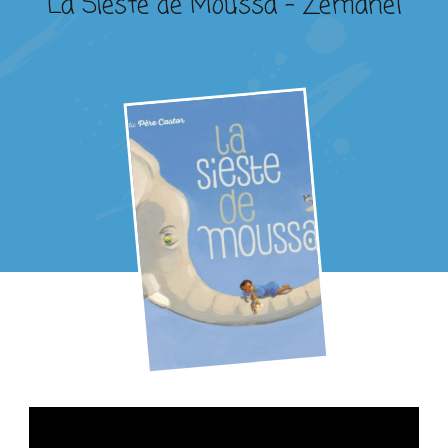
La Sieste de Moussa – Zemanel