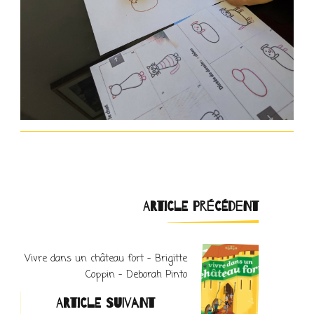
Navigation
ARTICLE PRÉCÉDENT
d'article
Vivre dans un château fort – Brigitte
Coppin – Deborah Pinto
ARTICLE SUIVANT