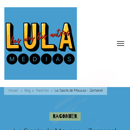
Accueil
Blog
Raconter
La Sieste de Moussa – Zemanel
Raconter