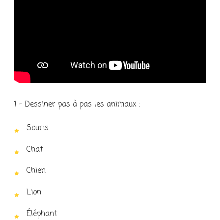
1 – Dessiner pas à pas les animaux :
Souris
Chat
Chien
Lion
Éléphant