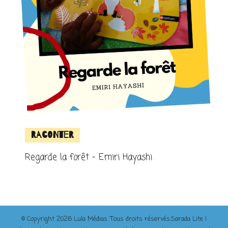
Raconter
Regarde la forêt – Emiri Hayashi
© Copyright 2026
Lula Médias
. Tous droits réservés.
Sarada Lite |