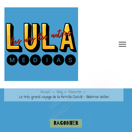
Accueil
Blog
Raconter
Le très grand voyage de la famille Oukilé – Béatrice Veillon
Raconter