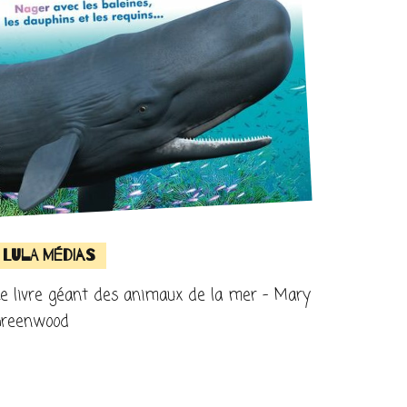
Lula Médias
e livre géant des animaux de la mer – Mary
Greenwood