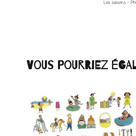
Les saisons – Phi
Vous pourriez éga