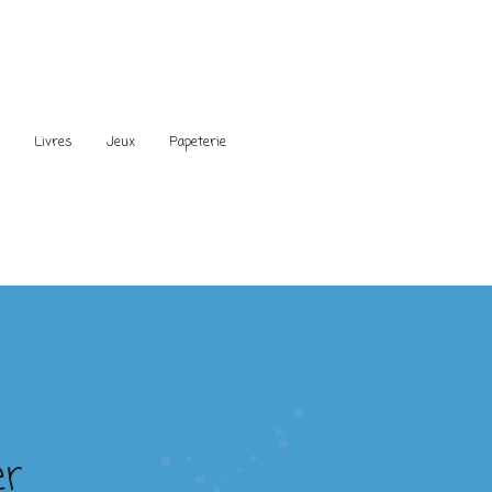
s
Livres
Jeux
Papeterie
er