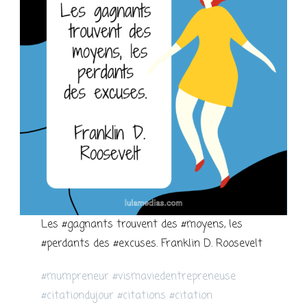
Les #gagnants trouvent des #moyens, les
#perdants des #excuses. Franklin D. Roosevelt
#mumpreneur #vismaviedentrepreneuse
#citationdujour #citations #citation