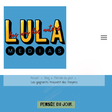
Accueil
Blog
Pensée du jour
Les gagnants trouvent des moyens
Pensée du jour