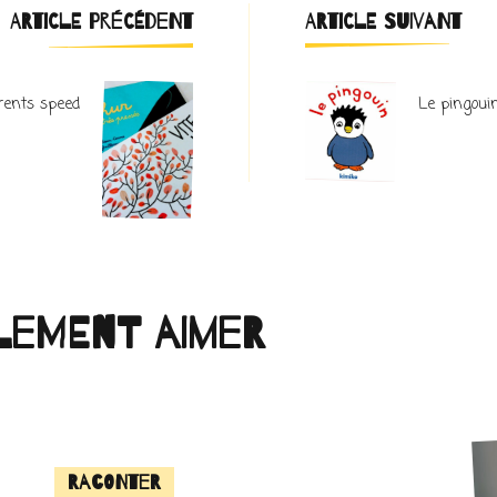
Navigation
ARTICLE PRÉCÉDENT
ARTICLE SUIVANT
d'article
arents speed
Le pingoui
lement aimer
Raconter