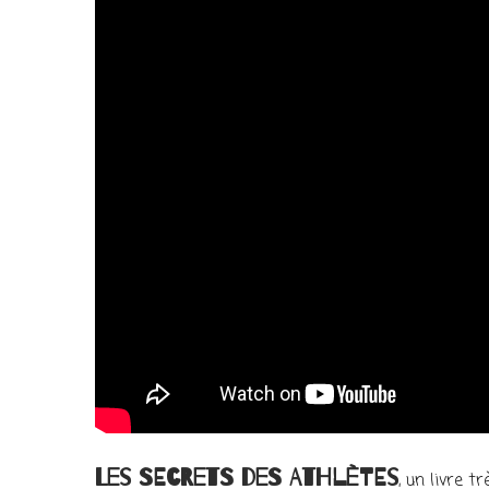
Les secrets des athlètes
, un livre t