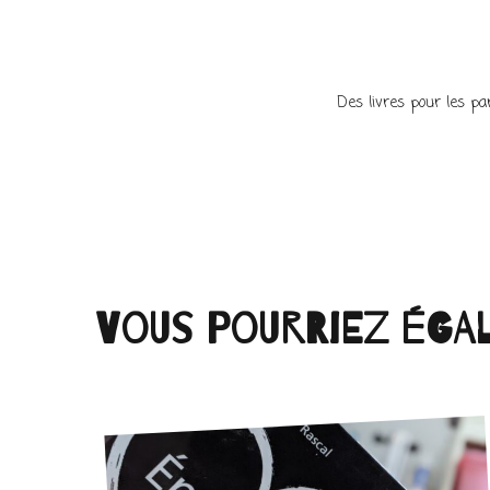
Des livres pour les p
Vous pourriez éga