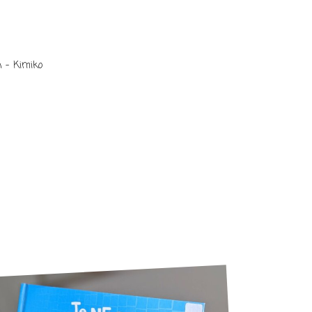
n – Kimiko