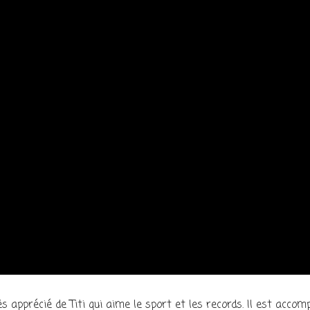
rès apprécié de Titi qui aime le sport et les records. Il est acco