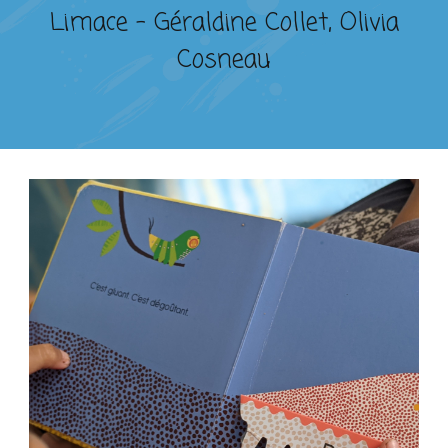
Limace – Géraldine Collet, Olivia
Cosneau