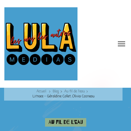
Accueil
Blog
Au fil de l'eau
Limace – Géraldine Collet, Olivia Cosneau
Au fil de l'eau