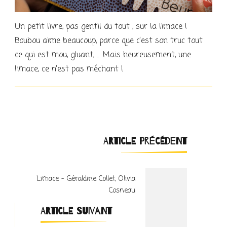
Un petit livre, pas gentil du tout , sur la limace !
Boubou aime beaucoup, parce que c’est son truc tout
ce qui est mou, gluant, … Mais heureusement, une
limace, ce n’est pas méchant !
Navigation
ARTICLE PRÉCÉDENT
d'article
Limace – Géraldine Collet, Olivia
Cosneau
ARTICLE SUIVANT