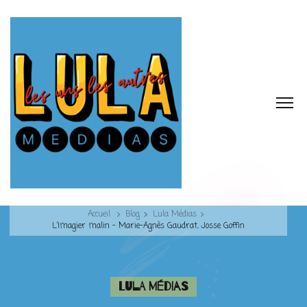
Accueil
Blog
Lula Médias
L’Imagier malin – Marie-Agnès Gaudrat, Josse Goffin
Lula Médias