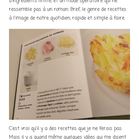
d’ingrédients limité, et un mode opératoire qui ne
ressemble pas à un roman. Bref, le genre de recettes
à l’image de notre quotidien, rapide et simple à faire.
C’est vrai qu’il y a des recettes que je ne ferais pas.
Mais il y a quand même quelques idées qui me disent