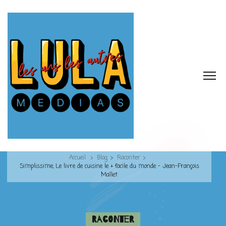
Accueil
Blog
Raconter
Simplissime, Le livre de cuisine le + facile du monde – Jean-François
Mallet
Raconter