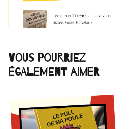
L’école aux 100 farces – Jean-Luc
Bizien, Gilles Bonotaux
Vous pourriez
également aimer