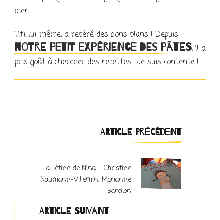
bien.
Titi, lui-même, a repéré des bons plans ! Depuis
notre petit expérience des pâtes
, il a
pris goût à chercher des recettes . Je suis contente !
Navigation
ARTICLE PRÉCÉDENT
d'article
La Tétine de Nina – Christine
Naumann-Villemin, Marianne
Barcilon
ARTICLE SUIVANT