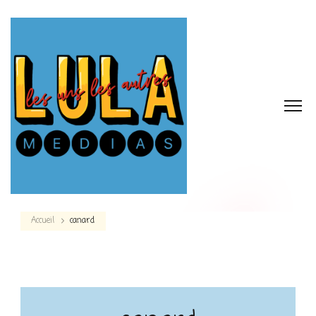
Accueil
canard