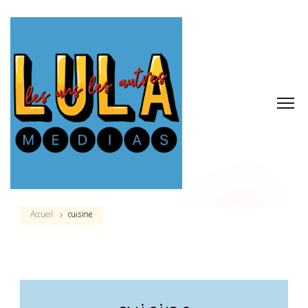
Accueil
cuisine