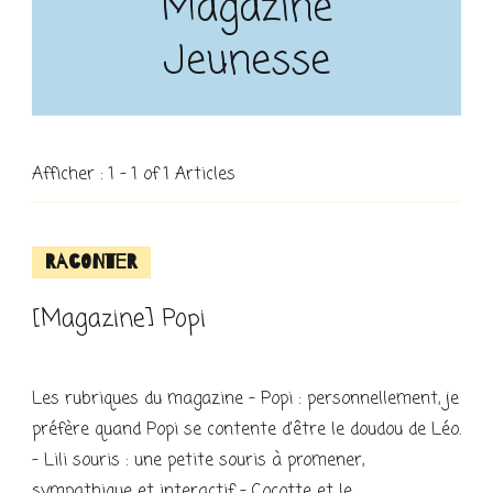
Magazine
Jeunesse
Afficher : 1 - 1 of 1 Articles
Raconter
[Magazine] Popi
Les rubriques du magazine – Popi : personnellement, je
préfère quand Popi se contente d’être le doudou de Léo.
– Lili souris : une petite souris à promener,
sympathique et interactif – Cocotte et le …