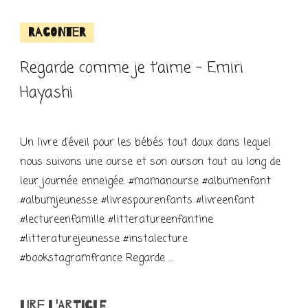
Raconter
Regarde comme je t’aime – Emiri
Hayashi
Un livre d’éveil pour les bébés tout doux dans lequel
nous suivons une ourse et son ourson tout au long de
leur journée enneigée. #mamanourse #albumenfant
#albumjeunesse #livrespourenfants #livreenfant
#lectureenfamille #litteratureenfantine
#litteraturejeunesse #instalecture
#bookstagramfrance Regarde …
LIRE L'ARTICLE