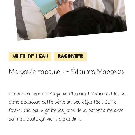
Au fil de l'eau
Raconter
Ma poule raboule ! – Édouard Manceau
Encore un livre de Ma poule d’Edouard Manceau ! Ici, on
aime beaucoup cette série un peu déjantée ! Cette
fois-ci, ma poule goûte les joies de la parentalité avec
sa mini-boule qui vient agrandir …