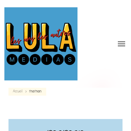
Accueil
maman