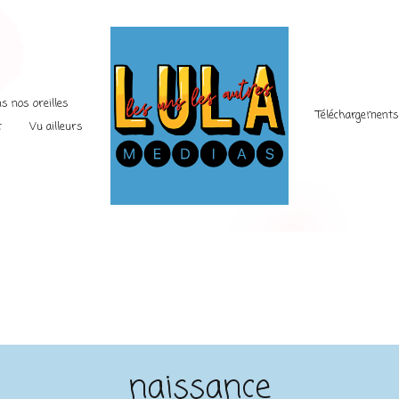
s nos oreilles
Téléchargement
t
Vu ailleurs
naissance