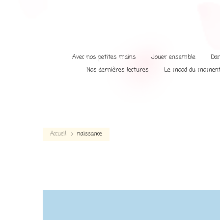
Avec nos petites mains
Jouer ensemble
Dan
Nos dernières lectures
Le mood du momen
Accueil
naissance