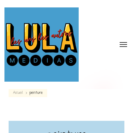
Accueil
peinture