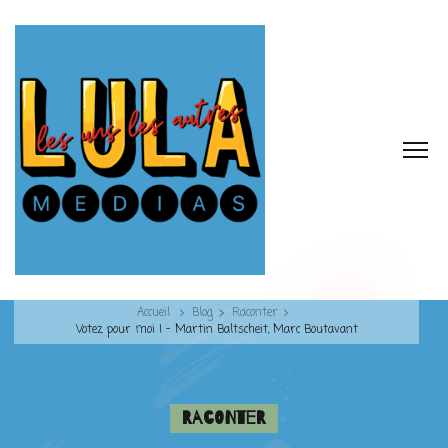
Accueil
Blog
Raconter
Votez pour moi ! – Martin Baltscheit, Marc Boutavant
Raconter