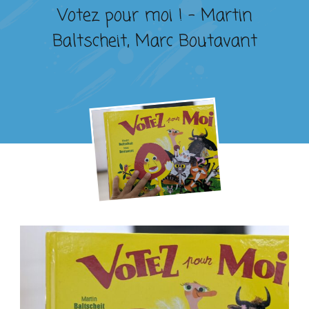
Votez pour moi ! – Martin
Baltscheit, Marc Boutavant