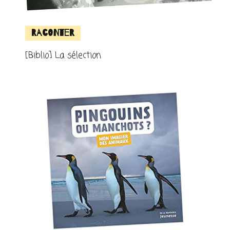
Raconter
[Biblio] La sélection