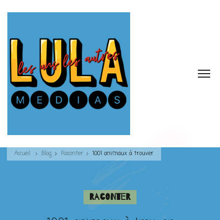
Accueil
Blog
Raconter
1001 animaux à trouver
Raconter