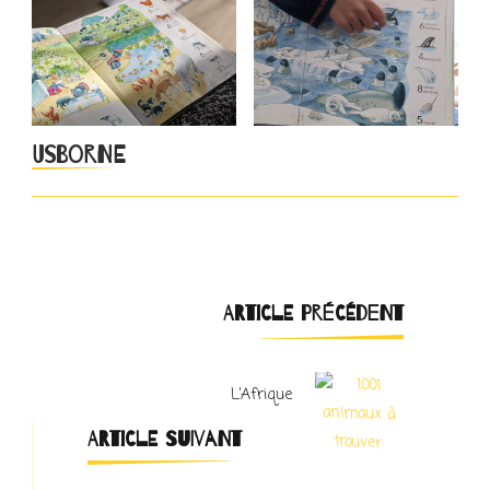
Usborne
Navigation
ARTICLE PRÉCÉDENT
d'article
L’Afrique
ARTICLE SUIVANT