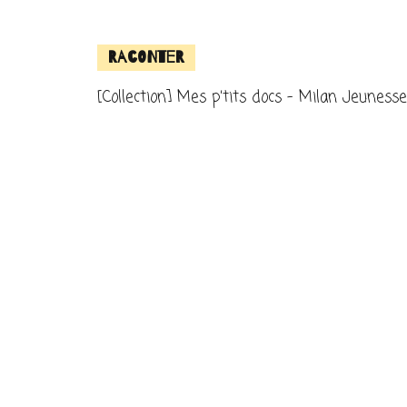
Raconter
[Collection] Mes p’tits docs – Milan Jeunesse