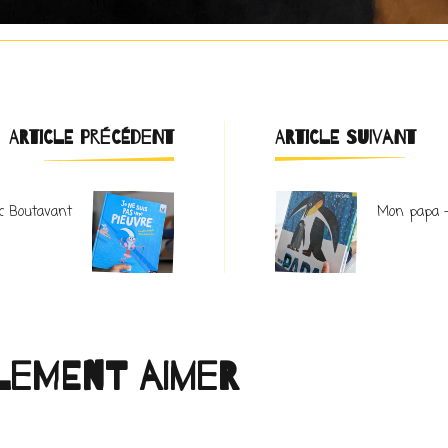
Navigation
ARTICLE PRÉCÉDENT
ARTICLE SUIVANT
d'article
c Boutavant
Mon papa –
lement aimer