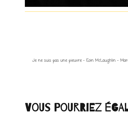
Je ne suis pas une pieuvre – Eoin McLaughlin – Mar
Vous pourriez éga