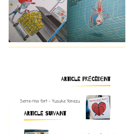
Navigation
ARTICLE PRÉCÉDENT
d'article
Serre-moi fort – Yusuke Yonezu
ARTICLE SUIVANT