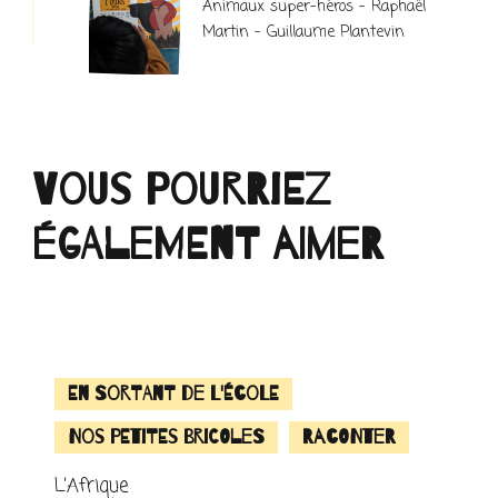
Animaux super-héros – Raphaël
Martin – Guillaume Plantevin
Vous pourriez
également aimer
En sortant de l'école
Nos petites bricoles
Raconter
L’Afrique