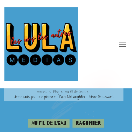
Accueil
Blog
Au fil de l'eau
Je ne suis pas une pieuvre – Eoin McLaughlin – Marc Boutavant
Au fil de l'eau
Raconter