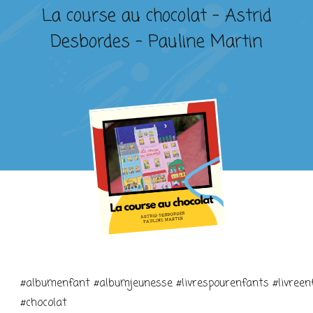
La course au chocolat – Astrid
Desbordes – Pauline Martin
#albumenfant #albumjeunesse #livrespourenfants #livreenf
#chocolat