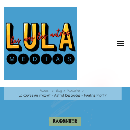
Accueil
Blog
Raconter
La course au chocolat – Astrid Desbordes – Pauline Martin
Raconter