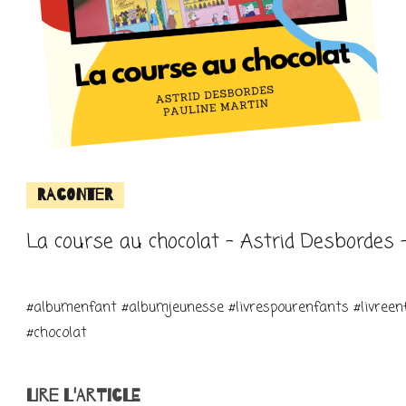
Raconter
La course au chocolat – Astrid Desbordes 
#albumenfant #albumjeunesse #livrespourenfants #livreenf
#chocolat
LIRE L'ARTICLE