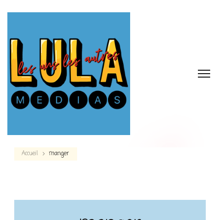
Accueil
manger