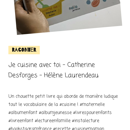
Raconter
Je cuisine avec toi – Catherine
Desforges – Hélène Laurendeau
Un chouette petit livre qui aborde de manière ludique
tout le vocabulaire de la #cuisine ! #maternelle
#albumenfant #albumjeunesse #livrespourenfants
#livreenfant #lectureenfamille #instalecture
#bookstagramfrance #recette #cuisinemaman