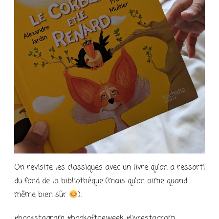
On revisite les classiques avec un livre qu’on a ressorti
du fond de la bibliothèque (mais qu’on aime quand
même bien sûr
).
#bookstagram #bookoftheweek #livrestagram