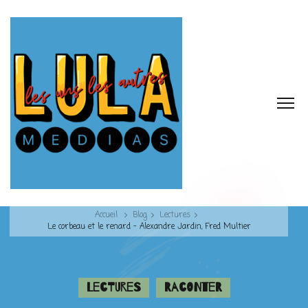
Accueil
Blog
Lectures
Le corbeau et le renard – Alexandre Jardin, Fred Multier
Lectures
Raconter