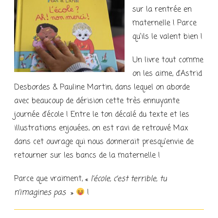
sur la rentrée en
maternelle ! Parce
qu’ils le valent bien !
Un livre tout comme
on les aime, d’Astrid
Desbordes & Pauline Martin, dans lequel on aborde
avec beaucoup de dérision cette très ennuyante
journée d’école ! Entre le ton décalé du texte et les
illustrations enjouées, on est ravi de retrouvé Max
dans cet ouvrage qui nous donnerait presqu’envie de
retourner sur les bancs de la maternelle !
Parce que vraiment, «
l’école, c’est terrible, tu
n’imagines pas
»
!