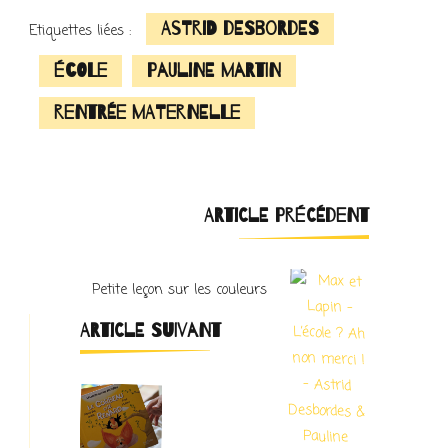
Astrid Desbordes
Etiquettes liées :
école
Pauline Martin
rentrée maternelle
Navigation
ARTICLE PRÉCÉDENT
d'article
Petite leçon sur les couleurs
ARTICLE SUIVANT