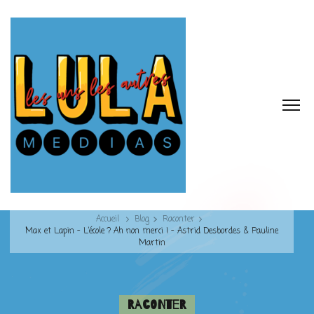
Accueil
Blog
Raconter
Max et Lapin – L’école ? Ah non merci ! – Astrid Desbordes & Pauline
Martin
Raconter