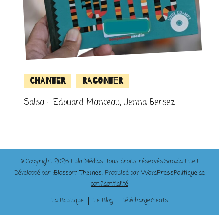
Chanter
Raconter
Salsa – Edouard Manceau, Jenna Bersez
© Copyright 2026
Lula Médias
. Tous droits réservés.
Sarada Lite |
Développé par :
Blossom Themes
. Propulsé par
WordPress
Politique de
confidentialité
La Boutique
Le Blog
Téléchargements