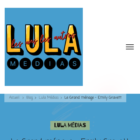
Accueil
Blog
Lula Médias
Le Grand ménage – Emily Gravett
Lula Médias