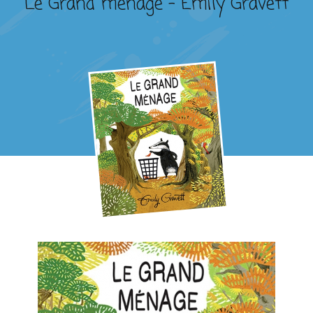
Le Grand ménage – Emily Gravett