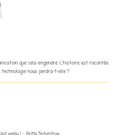
nication que cela engendre. L’histoire est racontée
 technologie nous perdra-t-elle ?
’est perdu ! – Britta Teckentrup