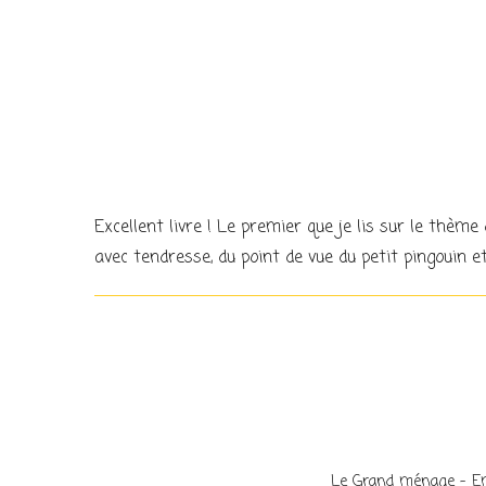
Excellent livre ! Le premier que je lis sur le thè
avec tendresse, du point de vue du petit pingouin 
Le Grand ménage – Em