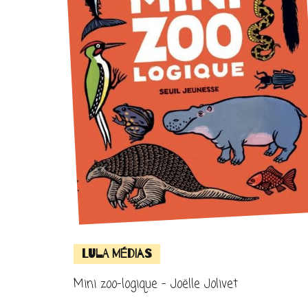
Lula Médias
Mini zoo-logique – Joëlle Jolivet