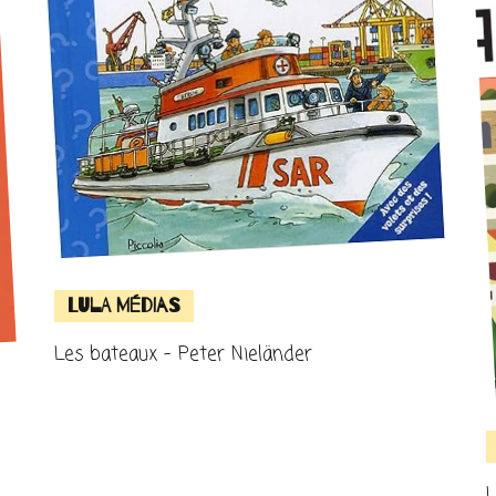
Lula Médias
Les bateaux – Peter Nieländer
L