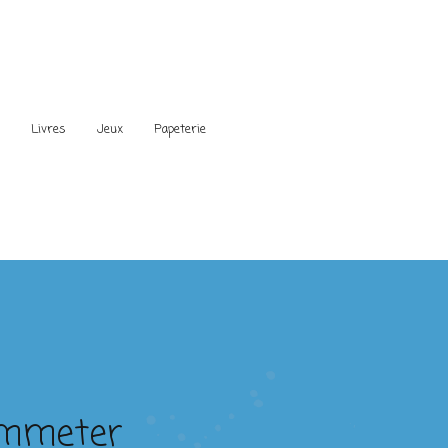
s
Livres
Jeux
Papeterie
Kemmeter